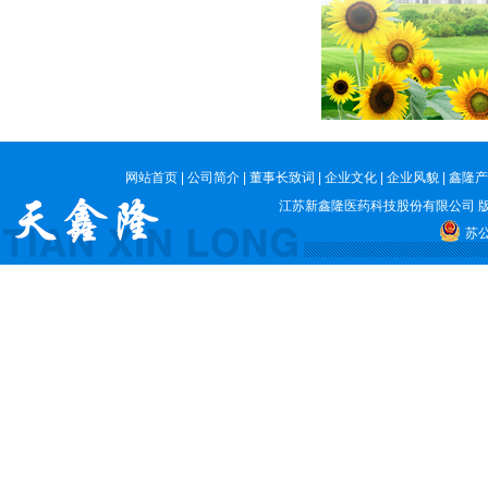
网站首页
|
公司简介
|
董事长致词
|
企业文化
|
企业风貌
|
鑫隆产
江苏新鑫隆医药科技股份有限公司
版
苏公