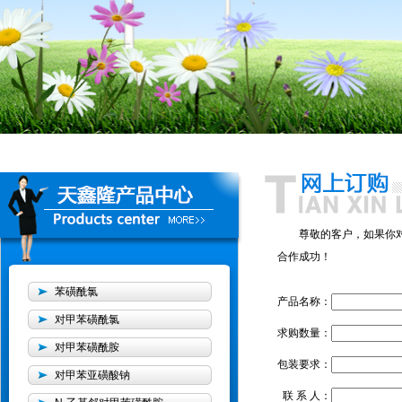
尊敬的客户，如果你
合作成功！
苯磺酰氯
产品名称：
对甲苯磺酰氯
求购数量：
对甲苯磺酰胺
包装要求：
对甲苯亚磺酸钠
联 系 人：