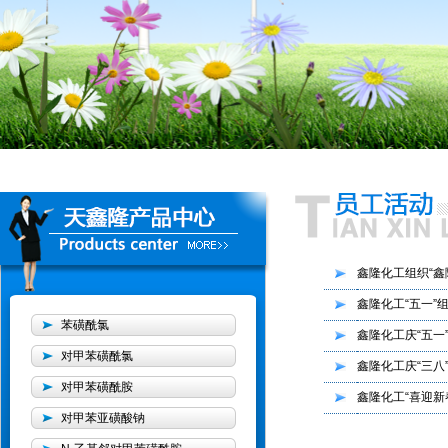
鑫隆化工组织“鑫
鑫隆化工“五一”
苯磺酰氯
鑫隆化工庆“五一
对甲苯磺酰氯
鑫隆化工庆“三八
对甲苯磺酰胺
鑫隆化工“喜迎新
对甲苯亚磺酸钠