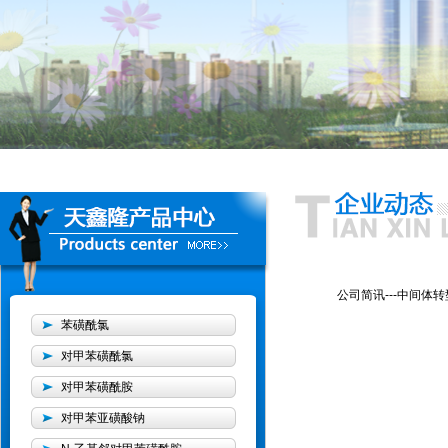
公司简讯---中间体
苯磺酰氯
对甲苯磺酰氯
对甲苯磺酰胺
对甲苯亚磺酸钠