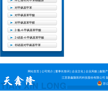
N-乙基邻对甲苯磺酰胺
对甲砜基甲苯
对甲砜基苯甲酸
对甲砜基苯甲醛
2-氯-4-甲砜基苯甲酸
2-硝基-4-甲砜基苯甲酸
邻硝基对甲砜基甲苯
网站首页
|
公司简介
|
董事长致词
|
企业文化
|
企业风貌
|
鑫隆产
江苏新鑫隆医药科技股份有限公司
版
苏公